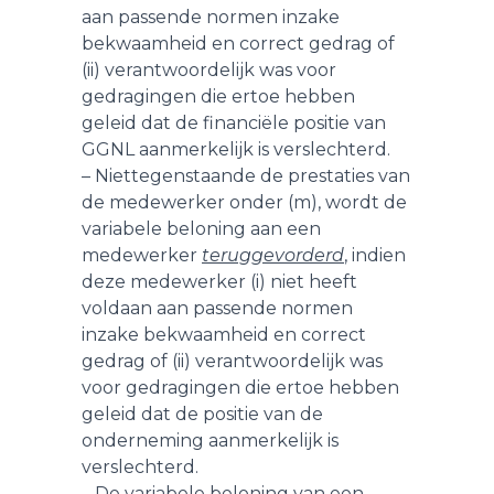
aan passende normen inzake
bekwaamheid en correct gedrag of
(ii) verantwoordelijk was voor
gedragingen die ertoe hebben
geleid dat de financiële positie van
GGNL aanmerkelijk is verslechterd.
– Niettegenstaande de prestaties van
de medewerker onder (m), wordt de
variabele beloning aan een
medewerker
teruggevorderd
, indien
deze medewerker (i) niet heeft
voldaan aan passende normen
inzake bekwaamheid en correct
gedrag of (ii) verantwoordelijk was
voor gedragingen die ertoe hebben
geleid dat de positie van de
onderneming aanmerkelijk is
verslechterd.
– De variabele beloning van een